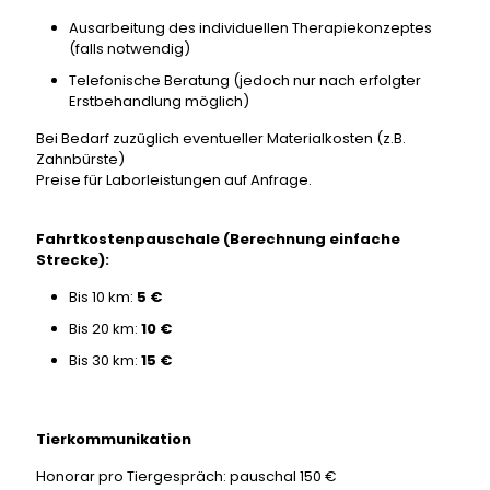
Ausarbeitung des individuellen Therapiekonzeptes
(falls notwendig)
Telefonische Beratung (jedoch nur nach erfolgter
Erstbehandlung möglich)
Bei Bedarf zuzüglich eventueller Materialkosten (z.B.
Zahnbürste)
Preise für Laborleistungen auf Anfrage.
Fahrtkostenpauschale (Berechnung einfache
Strecke):
Bis 10 km:
5 €
Bis 20 km:
10 €
Bis 30 km:
15 €
Tierkommunikation
Honorar pro Tiergespräch: pauschal 150 €